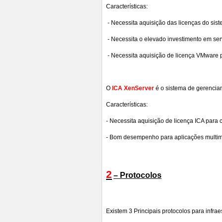
Características:
- Necessita aquisição das licenças do sis
- Necessita o elevado investimento em serv
- Necessita aquisição de licença VMware p
O
ICA XenServer
é o sistema de gerencia
Características:
- Necessita aquisição de licença ICA para 
- Bom desempenho para aplicações multim
2
– Protocolos
Existem 3 Principais protocolos para infraes