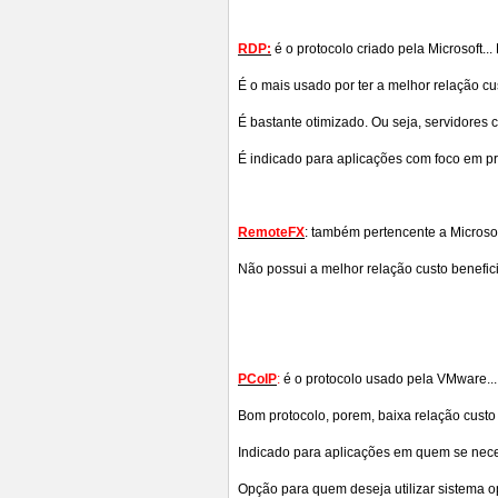
RDP:
é o protocolo criado pela Microsoft..
É o mais usado por ter a melhor relação cu
É bastante otimizado. Ou seja, servidores
É indicado para aplicações com foco em pr
RemoteFX
: também pertencente a Microsof
Não possui a melhor relação custo benefic
PCoIP
:
é o protocolo usado pela VMware...
Bom protocolo, porem, baixa relação custo 
Indicado para aplicações em quem se neces
Opção para quem deseja utilizar sistema o