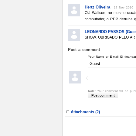
Hertz Oliveira
17 Nov 2016
Olá Walison, no mesmo usuári
computador, o RDP derruba qu
LEONARDO PASSOS (Gues
SHOW, OBRIGADO PELO ART
Post a comment
Your Name or E-mail ID (mandat
Note:
Your comment will be publi
Attachments (2)