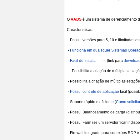
O
AADS
é um sistema de gerenciamento de
Características:
- Possui versões para 5, 10 e ilimitadas e
-
Funciona em quaisquer Sistemas Operaci
- Fácil de Instalar
-- (link para
downloa
- Possibilita a criação de múltiplas estaç
- Possibilita a criação de múltiplas estaç
-
Possui controle de aplicação
fácil (possi
- Suporte rápido e eficiente (
Como solicita
- Possui Balanceamento de carga (distribu
- Possui Farm (se um servidor ficar indis
- Firewall integrado para conexões RDP e