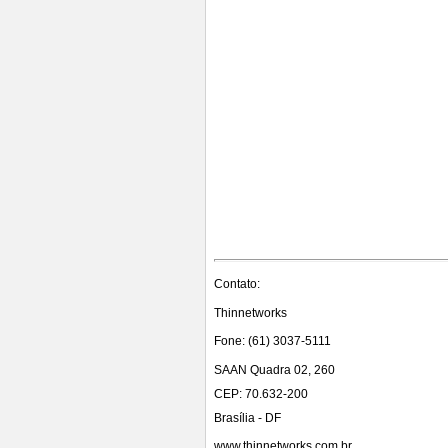
Contato:
Thinnetworks
Fone: (61) 3037-5111
SAAN Quadra 02, 260
CEP: 70.632-200
Brasília - DF
www.thinnetworks.com.br