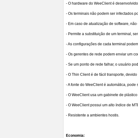
- O hardware do WeeClient é desenvolvido ut
- Os terminais não podem ser infectados po
- Em caso de atualização de software, não é
- Permite a substituição de um terminal, 
- As configurações de cada terminal podem 
- Os gerentes de rede podem enviar um coma
- Se um ponto de rede falhar, o usuário pod
- O Thin Client é de fácil transporte, dev
- A fonte do WeeClient é automática, pode
- O WeeClient usa um gabinete de plástico
- O WeeClient possui um alto índice de MT
- Resistente a ambientes hostis.
Economia: