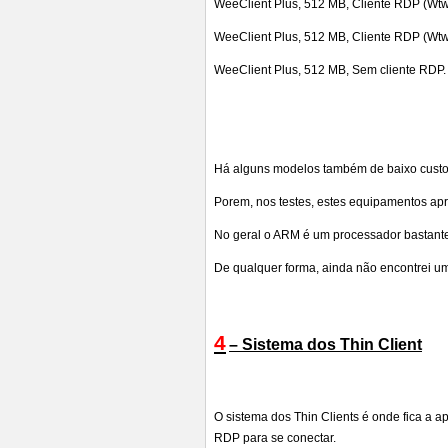
WeeClient Plus, 512 MB, Cliente RDP (Wtw
WeeClient Plus, 512 MB, Cliente RDP (Wtw
WeeClient Plus, 512 MB, Sem cliente RDP.
Há alguns modelos também de baixo cust
Porem, nos testes, estes equipamentos ap
No geral o ARM é um processador bastante 
De qualquer forma, ainda não encontrei u
4
– Sistema dos Thin Client
O sistema dos Thin Clients é onde fica a a
RDP para se conectar.