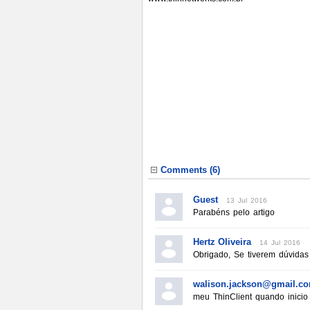
Comments (
6
)
Guest
13 Jul 2016
Parabéns pelo artigo
Hertz Oliveira
14 Jul 2016
Obrigado, Se tiverem dúvidas 
walison.jackson@gmail.co
meu ThinClient quando inicio