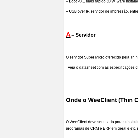
– Boot PXE mais rápido (O WTware instal
– USB over IP, servidor de impressão, entre
A
– Servidor
O servidor Super Micro oferecido pela Thi
Veja o datasheet com as especificações do
Onde o WeeClient (Thin C
O WeeClient deve ser usado para substitui
programas de CRM e ERP em geral e etc. is