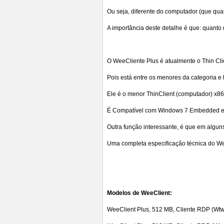
Ou seja, diferente do computador (que qu
A importância deste detalhe é que: quant
O WeeCliente Plus é atualmente o Thin Cli
Pois está entre os menores da categoria 
Ele é o menor ThinClient (computador) x8
É Compatível com Windows 7 Embedded e 
Outra função interessante, é que em algu
Uma completa especificação técnica do W
Modelos de WeeClient:
WeeClient Plus, 512 MB, Cliente RDP (Wtwa